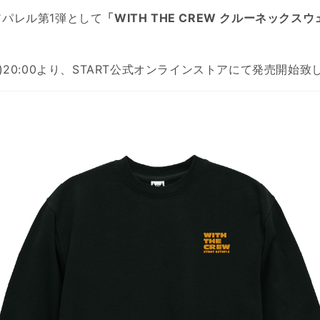
アパレル第1弾として
「WITH THE CREW クルーネックス
(月)20:00より、START公式オンラインストアにて発売開始致