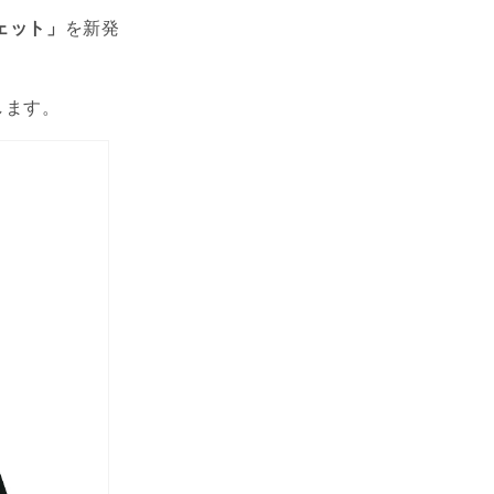
ウェット」
を新発
します。